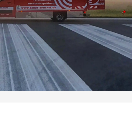
Sie erreichen uns telefonisch unter 040-720 00 6-0
Sie erreichen uns telefonisch unter 040-720 00 6-0
Sie erreichen uns telefonisch unter 040-720 00 6-0