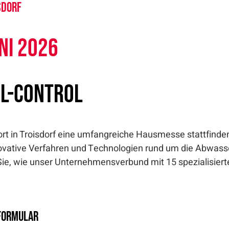
sdorf
uni 2026
al-Control
rt in Troisdorf eine umfangreiche Hausmesse stattfind
vative Verfahren und Technologien rund um die Abwasser
e, wie unser Unternehmensverbund mit 15 spezialisiert
 Formular