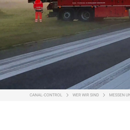
Ein Unternehmen der
Ein Unternehmen der
Ein Unternehmen der
CANAL-CONTROL
WER WIR SIND
MESSEN U