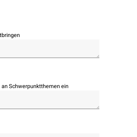
tbringen
en an Schwerpunktthemen ein