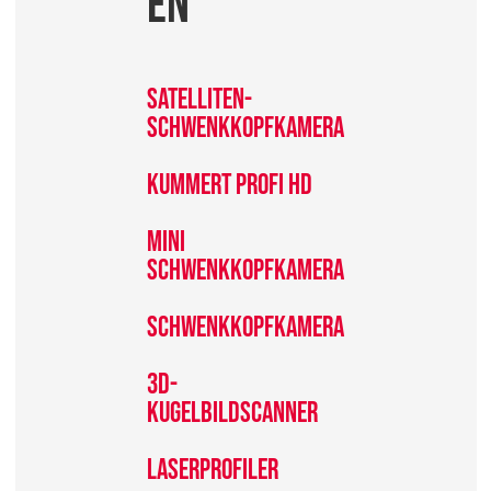
en
Satelliten-
Schwenkkopfkamera
KUmmert Profi HD
Mini
Schwenkkopfkamera
Schwenkkopfkamera
3D-
Kugelbildscanner
Laserprofiler