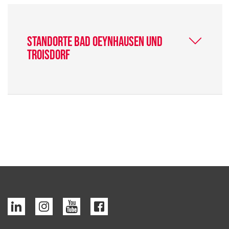
Standorte Bad Oeynhausen und
Troisdorf