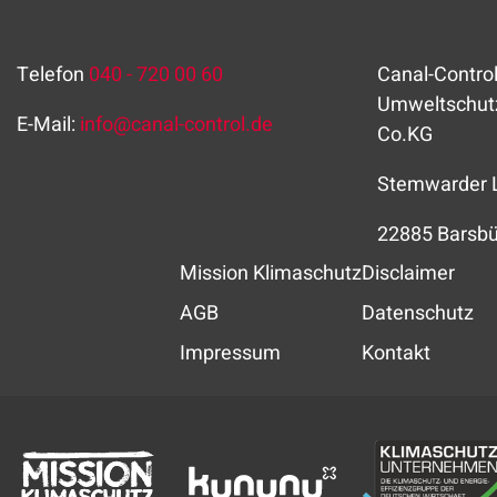
Telefon
040 - 720 00 60
Canal-Control
Umweltschut
E-Mail:
info
@
canal-control.de
Co.KG
Stemwarder 
22885 Barsbü
Mission Klimaschutz
Disclaimer
AGB
Datenschutz
Impressum
Kontakt